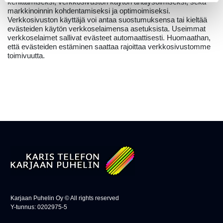
kehittämiseksi, verkkosivuston käytön analysoimiseksi, sekä
markkinoinnin kohdentamiseksi ja optimoimiseksi.
Verkkosivuston käyttäjä voi antaa suostumuksensa tai kieltää
evästeiden käytön verkkoselaimensa asetuksista. Useimmat
verkkoselaimet sallivat evästeet automaattisesti. Huomaathan,
että evästeiden estäminen saattaa rajoittaa verkkosivustomme
toimivuutta.
Karjaan Puhelin Oy © All rights reserved
Y-tunnus: 0202975-5