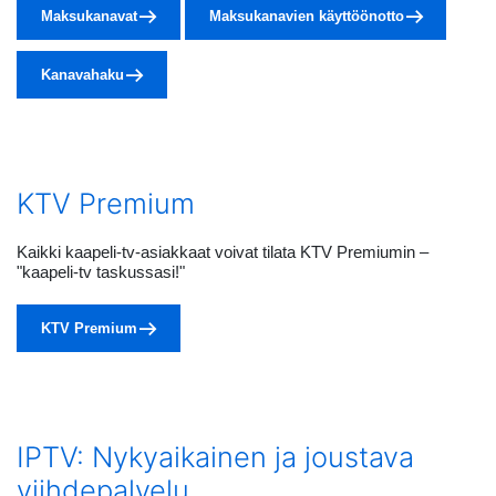
Maksukanavat
Maksukanavien käyttöönotto
Kanavahaku
KTV Premium
Kaikki kaapeli-tv-asiakkaat voivat tilata KTV Premiumin –
"kaapeli-tv taskussasi!"
KTV Premium
IPTV: Nykyaikainen ja joustava
viihdepalvelu