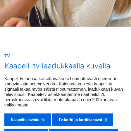
TV
Kaapeli-tv laadukkaalla kuvalla
Kaapeli-tv tarjoaa katsottavaksesi huomattavasti enemmän
kanavia kuin antenniverkko. Kuidussa kulkeva kaapeli-tv-
signaali takaa myös säistä riippumattoman, laadukkaan kuvan
televisioosi. Kaapeli-tv asiakkaanamme näet reilut 20
peruskanavaa ja voi tilata maksukanavia noin 200 kanavan
valikoimasta.
Kaapelitelevisio
Tv-kortti ja korttikanavat