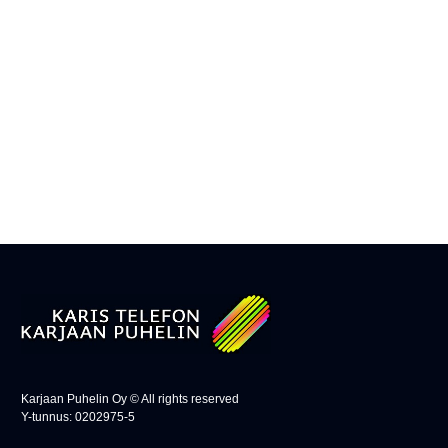
Karjaan Puhelin Oy © All rights reserved
Y-tunnus: 0202975-5