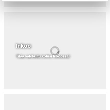
Inkoo
Tilaa valokuitu kotiisi Inkoossa!