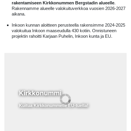
rakentamiseen Kirkkonummen Bergstadin alueelle
.
Rakennamme alueelle valokuituverkkoa vuosien 2026-2027
aikana.
Inkoon kunnan aloitteen perusteella rakensimme 2024-2025
valokuitua Inkoon maaseudulla 430 kotiin. Onnistuneen
projektin rahoitti Karjaan Puhelin, Inkoon kunta ja EU.
Kirkkonummi
Kuitua Kirkkonummelle EU-tuella!