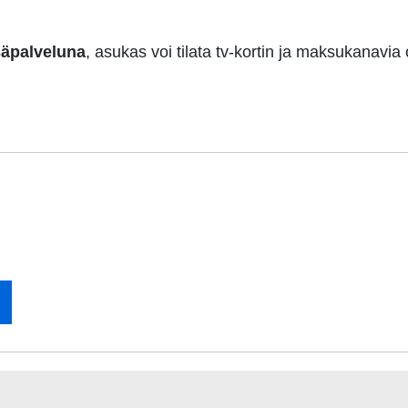
isäpalveluna
, asukas voi tilata tv-kortin ja maksukana