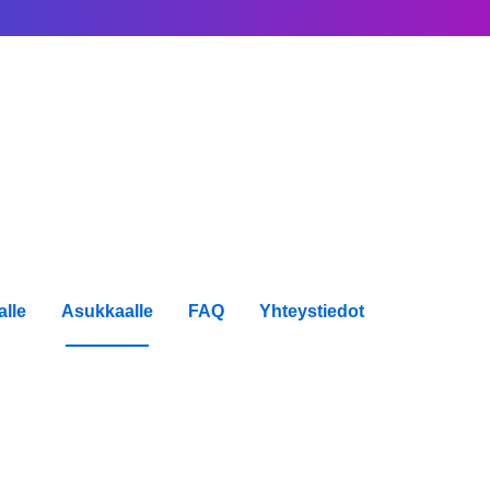
alle
Asukkaalle
FAQ
Yhteystiedot
aalle