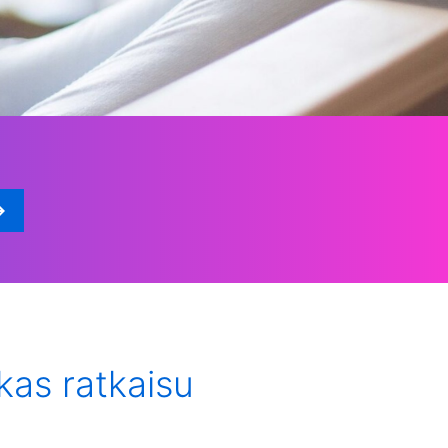
kas ratkaisu