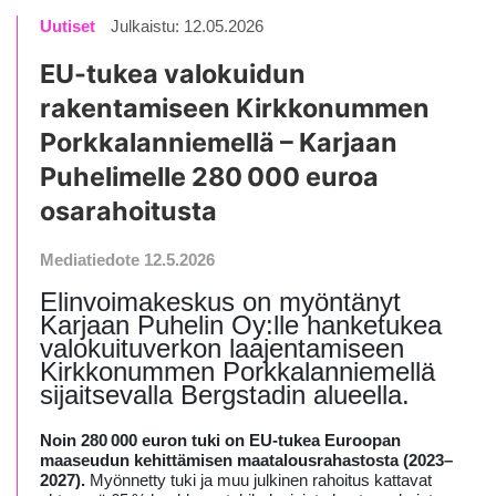
Uutiset
Julkaistu: 12.05.2026
EU-tukea valokuidun
rakentamiseen Kirkkonummen
Porkkalanniemellä – Karjaan
Puhelimelle 280 000 euroa
osarahoitusta
Mediatiedote 12.5.2026
Elinvoimakeskus on myöntänyt
Karjaan Puhelin Oy:lle hanketukea
valokuituverkon laajentamiseen
Kirkkonummen Porkkalanniemellä
sijaitsevalla Bergstadin alueella.
Noin 280 000 euron tuki on EU-tukea Euroopan
maaseudun kehittämisen maatalousrahastosta (2023–
2027).
Myönnetty tuki ja muu julkinen rahoitus kattavat