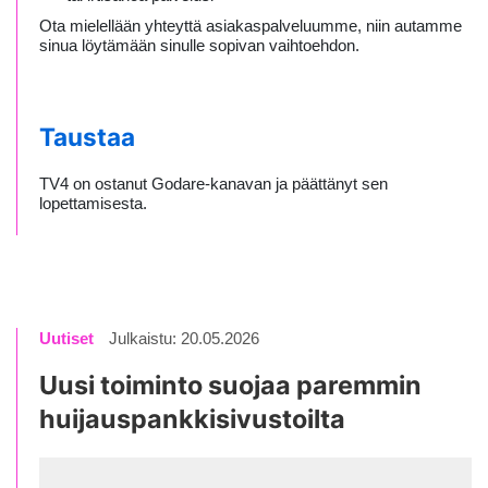
Ota mielellään yhteyttä asiakaspalveluumme, niin autamme
sinua löytämään sinulle sopivan vaihtoehdon.
Taustaa
TV4 on ostanut Godare-kanavan ja päättänyt sen
lopettamisesta.
Uutiset
Julkaistu: 20.05.2026
Uusi toiminto suojaa paremmin
huijauspankkisivustoilta