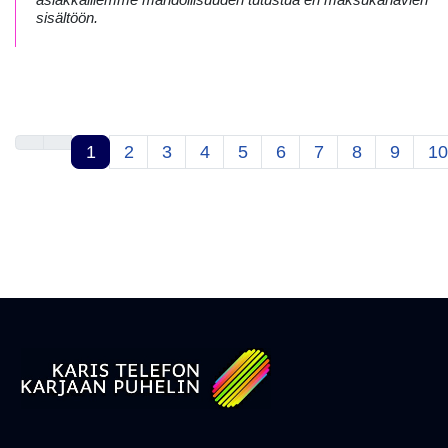
sisältöön.
1
2
3
4
5
6
7
8
9
10