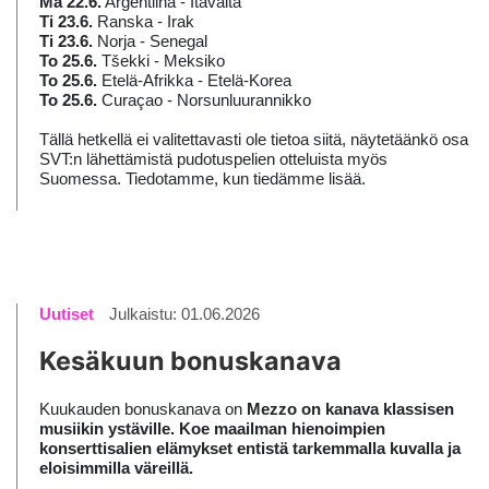
Ma 22.6.
Argentiina - Itävalta
Ti 23.6.
Ranska - Irak
Ti 23.6.
Norja - Senegal
To 25.6.
Tšekki - Meksiko
To 25.6.
Etelä-Afrikka - Etelä-Korea
To 25.6.
Curaçao - Norsunluurannikko
Tällä hetkellä ei valitettavasti ole tietoa siitä, näytetäänkö osa
SVT:n lähettämistä pudotuspelien otteluista myös
Suomessa. Tiedotamme, kun tiedämme lisää.
Uutiset
Julkaistu: 01.06.2026
Kesäkuun bonuskanava
Kuukauden bonuskanava on
Mezzo on kanava klassisen
musiikin ystäville. Koe maailman hienoimpien
konserttisalien elämykset entistä tarkemmalla kuvalla ja
eloisimmilla väreillä.