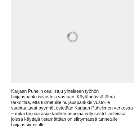
Karjaan Puhelin osallistuu yhteiseen työhön
huijauspankkisivustoja vastaan. Käytännössä tämä
tarkoittaa, että tunnetuille huijauspankkisivustoille
suuntautuvat pyynnöt estetään Karjaan Puhelimen verkossa
– mikä tarjoaa asiakkaille lisäsuojaa erityisesti tilanteissa,
joissa käyttäjä tietämättään on siirtymässä tunnetulle
huijaussivustolle.