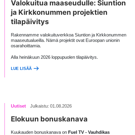
Valokuitua maaseudulle: Siuntion
ja Kirkkonummen projektien
tilapäivitys
Rakennamme valokuituverkkoa Siuntion ja Kirkkonummen
maaseutualueilla. Nämä projektit ovat Euroopan unionin
osarahoittamia.
Alla heinäkuun 2026 loppupuolen tilapäivitys.
LUE LISÄÄ
Uutiset
Julkaistu: 01.08.2026
Elokuun bonuskanava
Kuukauden bonuskanava on
Fuel TV - Vauhdikas