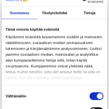
Suostumus
Yksityiskohdat
Tietoja
Tämä sivusto käyttää evästeitä
Käytämme evästeitä tarjoamamme sisällön ja mainosten
räätälöimiseen, sosiaalisen median ominaisuuksien
tukemiseen ja kävijämäärämme analysoimiseen. Lisäksi
jaamme sosiaalisen median, mainosalan ja analytiikka-
alan kumppaneillemme tietoja siitä, miten käytät
sivustoamme. Kumppanimme voivat yhdistää näitä
tietoja muihin tietoihin, joita olet antanut heille tai joita on
kerätty, kun olet käyttänyt heidän palvelujaan.
Suostumuksen
Välttämätön
valinta