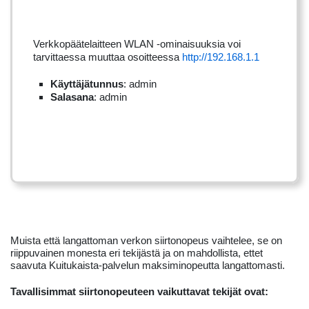
Verkkopäätelaitteen WLAN -ominaisuuksia voi
tarvittaessa muuttaa osoitteessa
http://192.168.1.1
Käyttäjätunnus
: admin
Salasana
: admin
Muista että langattoman verkon siirtonopeus vaihtelee, se on
riippuvainen monesta eri tekijästä ja on mahdollista, ettet
saavuta Kuitukaista-palvelun maksiminopeutta langattomasti.
Tavallisimmat siirtonopeuteen vaikuttavat tekijät ovat: