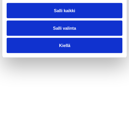
Salli kaikki
Salli valinta
Kiellä