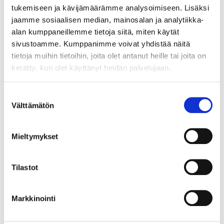
tukemiseen ja kävijämäärämme analysoimiseen. Lisäksi
jaamme sosiaalisen median, mainosalan ja analytiikka-
alan kumppaneillemme tietoja siitä, miten käytät
sivustoamme. Kumppanimme voivat yhdistää näitä
tietoja muihin tietoihin, joita olet antanut heille tai joita on
kerätty, kun olet käyttänyt heidän palvelujaan.
Suostumuksen
Välttämätön
valinta
Mieltymykset
Tilastot
Markkinointi