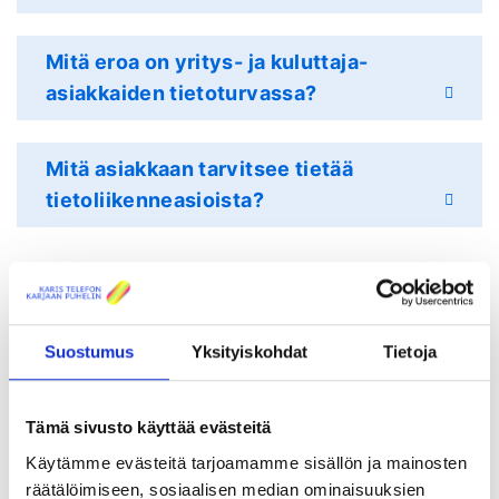
Mitä eroa on yritys- ja kuluttaja-
asiakkaiden tietoturvassa?
Mitä asiakkaan tarvitsee tietää
tietoliikenneasioista?
Suostumus
Yksityiskohdat
Tietoja
Tämä sivusto käyttää evästeitä
Käytämme evästeitä tarjoamamme sisällön ja mainosten
räätälöimiseen, sosiaalisen median ominaisuuksien