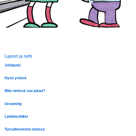
Lapset ja netti
Johdanto
Hyvä ystävä
Mitä netissä saa jakaa?
Grooming
Lähdekritiikki
Turvallisemmin netissä