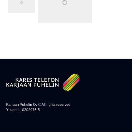
Karjaan Puhelin Oy © All rights reserved
Y-tunnus: 0202975-5