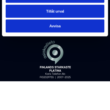
Tillåt urval
Avvisa
Karis Telefon Ab ©
2026
All rights reserved
Fo-nummer: 0202975-5
KONTAKTUPPGIFTER
DATASKYDDSBESKRIVNINGAR