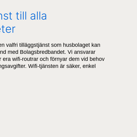
st till alla
ter
en valfri tilläggstjänst som husbolaget kan
and med Bolagsbredbandet. Vi ansvarar
r era wifi-routrar och förnyar dem vid behov
gsavgifter. Wifi-tjänsten är säker, enkel