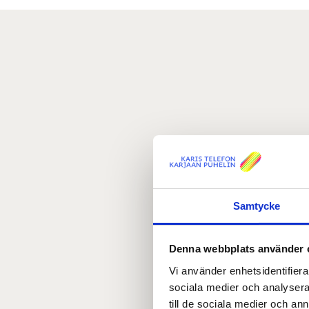
Samtycke
Denna webbplats använder 
Vi använder enhetsidentifierar
sociala medier och analysera 
till de sociala medier och a