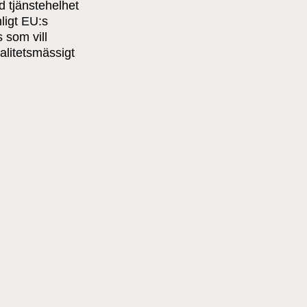
d tjänstehelhet
ligt EU:s
 som vill
alitetsmässigt