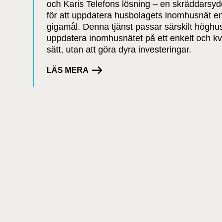
och Karis Telefons lösning – en skräddarsyd
för att uppdatera husbolagets inomhusnät en
gigamål. Denna tjänst passar särskilt höghus
uppdatera inomhusnätet på ett enkelt och kv
sätt, utan att göra dyra investeringar.
LÄS MERA