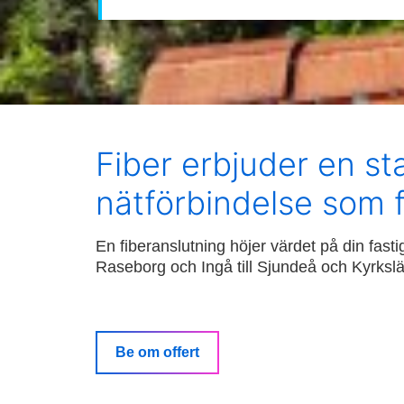
Fiber erbjuder en st
nätförbindelse som 
En fiberanslutning höjer värdet på din fasti
Raseborg och Ingå till Sjundeå och Kyrkslä
Be om offert