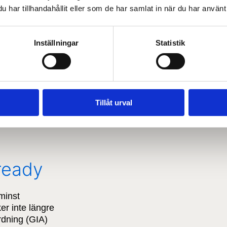
har tillhandahållit eller som de har samlat in när du har använt 
Inställningar
Statistik
Tillåt urval
ready
minst
er inte längre
ordning (GIA)