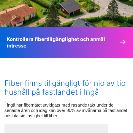
Kontrollera fibertillgänglighet och anmäl
intresse
Fiber finns tillgängligt för nio av tio
hushåll på fastlandet i Ingå
I Ingå har fibernätet utvidgats med rasande takt under de
senaste åren och idag kan över 90% av invånarna på fastlandet
ansluta sin fastighet till fiber.