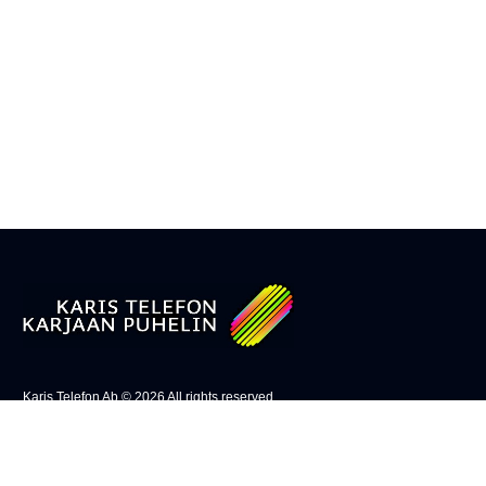
Karis Telefon Ab ©
2026
All rights reserved
Fo-nummer: 0202975-5