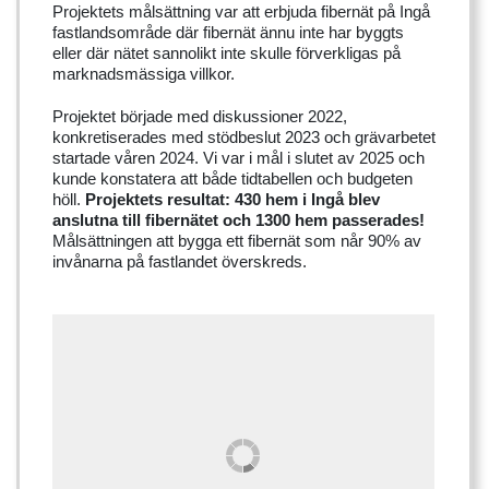
Projektets målsättning var att erbjuda fibernät på Ingå
fastlandsområde där fibernät ännu inte har byggts
eller där nätet sannolikt inte skulle förverkligas på
marknadsmässiga villkor.
Projektet började med diskussioner 2022,
konkretiserades med stödbeslut 2023 och grävarbetet
startade våren 2024. Vi var i mål i slutet av 2025 och
kunde konstatera att både tidtabellen och budgeten
höll.
Projektets resultat: 430 hem i Ingå blev
anslutna till fibernätet och 1300 hem passerades!
Målsättningen att bygga ett fibernät som når 90% av
invånarna på fastlandet överskreds.