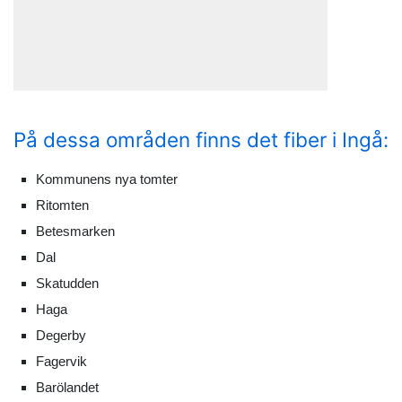
På dessa områden finns det fiber i Ingå:
Kommunens nya tomter
Ritomten
Betesmarken
Dal
Skatudden
Haga
Degerby
Fagervik
Barölandet