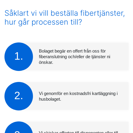
Såklart vi vill beställa fibertjänster,
hur går processen till?
Bolaget begär en offert från oss för
1.
fiberanslutning och/eller de tjänster ni
önskar.
2.
Vi genomför en kostnadsfri kartläggning i
husbolaget.
Vi skickar offerten till disponenten eller till