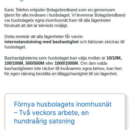
K
aris Telefon erbjuder Bolagsbredband som en gemensam
tjänst för alla invånare i husbolaget. Vi levererar Bolagsbredband
via husbolagets egna inomhusnät fram till alla lägenheter
förutsatt att det är tekniskt möjligt.
Detta innebär att alla lägenheter får varsin
internetanslutning med bashastighet
och fakturan skickas till
husbolaget.
Bashastigheterna som husbolaget kan välja mellan är
10/10M,
100/100M
, 500/500M
eller
1000/1000M
. Om den valda
bashastigheten inte räcker till invånarens egna behov, kan hen
för egen räkning beställa en tilläggshastighet till sin lägenhet.
Förnya husbolagets inomhusnät
– Två veckors arbete, en
hundraårig satsning