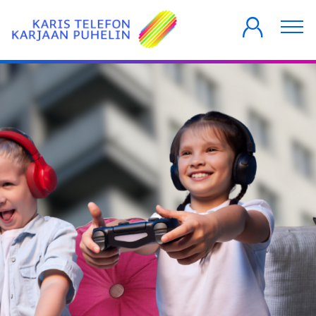
PRIVATKUNDER
FÖRETAG
HUSBOLAG