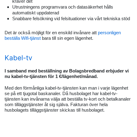
kräver det
Utrustningens programvara och datasäkerhet hålls
automatiskt uppdaterad
Snabbare felsökning vid felsituationer via vårt tekniska stöd
Det är också möjligt för en enskild invånare att
personligen
beställa Wifi-tjänst
bara till sin egen lägenhet.
Kabel-tv
I samband med beställning av Bolagsbredband erbjuder vi
nu kabel-tv-tjänsten för 1 €/lägenhet/månad.
Med den förmånliga kabel-tv-tjänsten kan man i varje lägenhet
se på ett tjugotal baskanaler. Då husbolaget har kabel-tv-
tjänsten kan invånarna välja att beställa tv-kort och betalkanaler
som tilläggstjänster åt sig själva. Fakturan över hela
husbolagets tilläggstjänster skickas till husbolaget.