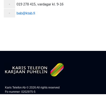
019 278 415
, vardagar kl. 9-16
bab@ktab.fi
Karis Telefon Ab ©
2026
All rights reserved
Fo-nummer: 0202975-5