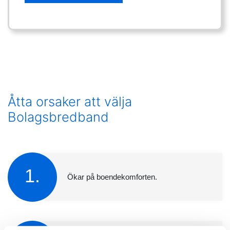
Åtta orsaker att välja
Bolagsbredband
1.
Ökar på boendekomforten.