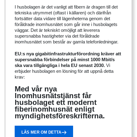
I husbolagen är det vanligt att fibern är dragen till det
tekniska utrymmet (oftast i källaren) och därifrån
fortsätter data vidare till lägenheterna genom det
föråldrade inomhusnätet som går inne i husbolagets
väggar. Det är tekniskt omöjligt att leverera
supersnabba hastigheter via det föråldrade
inomhusnätet som består av gamla telefonledningar.
EU:s nya gigabitinfrastrukturförordning kräver att
supersnabba förbindelser på minst 1000 Mbit/s
ska vara tillgängliga i hela EU senast 2030.
Vi
erbjuder husbolagen en lösning för att uppnå detta
krav:
Med vår nya
Inomhusnätstjänst får
husbolaget ett modernt
fiberinomhusnät enligt
myndighetsföreskrifterna.
LÄS MER OM DETTA