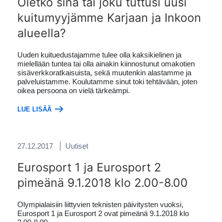
Oletko sinä tai joku tuttusi uusi
kuitumyyjämme Karjaan ja Inkoon
alueella?
Uuden kuituedustajamme tulee olla kaksikielinen ja
mielellään tuntea tai olla ainakin kiinnostunut omakotien
sisäverkkoratkaisuista, sekä muutenkin alastamme ja
palveluistamme. Koulutamme sinut toki tehtävään, joten
oikea persoona on vielä tärkeämpi.
LUE LISÄÄ
27.12.2017
Uutiset
Eurosport 1 ja Eurosport 2
pimeänä 9.1.2018 klo 2.00-8.00
Olympialaisiin liittyvien teknisten päivitysten vuoksi,
Eurosport 1 ja Eurosport 2 ovat pimeänä 9.1.2018 klo