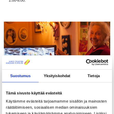
2.00-8.00.
Suostumus
Yksityiskohdat
Tietoja
Tämä sivusto käyttää evästeitä
Käytämme evästeitä tarjoamamme sisällön ja mainosten
räätälöimiseen, sosiaalisen median ominaisuuksien
tukemiseen ja kävijämäärämme analysoimiseen. Lisäksi