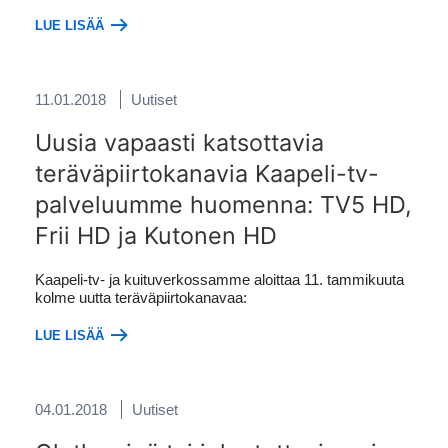
LUE LISÄÄ
11.01.2018
Uutiset
Uusia vapaasti katsottavia
teräväpiirtokanavia Kaapeli-tv-
palveluumme huomenna: TV5 HD,
Frii HD ja Kutonen HD
Kaapeli-tv- ja kuituverkossamme aloittaa 11. tammikuuta
kolme uutta teräväpiirtokanavaa:
LUE LISÄÄ
04.01.2018
Uutiset