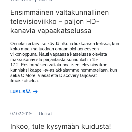
Ensimmäinen valtakunnallinen
televisioviikko – paljon HD-
kanavia vapaakatselussa
Onneksi ei tarvitse käydä ulkona liukkaassa kelissä, kun
koko maailma tuodaan omaan olohuoneeseen
viikonloppuna. Nauti vapaassa katselussa olevista
maksukanavista perjantaista sunnuntaihin 15-
17.2. Ensimmäisen valtakunnallisen televisioviikon
kunniaksi kaapeli-tv-asiakkaitamme hemmotellaan, kun
sekä C More, Viasat että Discovery tarjoavat
ilmaiskatselua.
LUE LISÄÄ
07.02.2019
Uutiset
Inkoo, tule kysymään kuidusta!