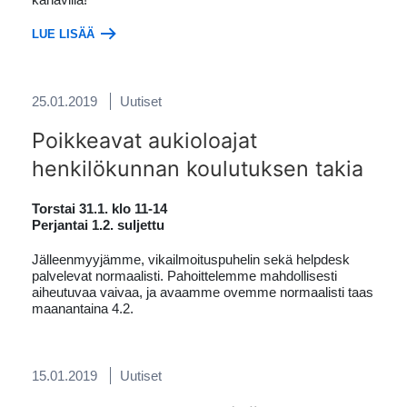
LUE LISÄÄ
25.01.2019
Uutiset
Poikkeavat aukioloajat
henkilökunnan koulutuksen takia
Torstai 31.1. klo 11-14
Perjantai 1.2. suljettu
Jälleenmyyjämme, vikailmoituspuhelin sekä helpdesk
palvelevat normaalisti. Pahoittelemme mahdollisesti
aiheutuvaa vaivaa, ja avaamme ovemme normaalisti taas
maanantaina 4.2.
15.01.2019
Uutiset