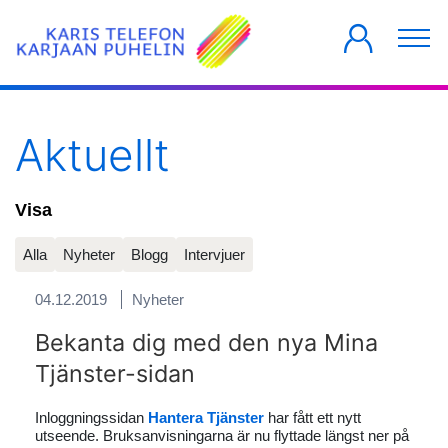
PRIVATKUNDER
FÖRETAG
HUSBOLAG
Aktuellt
Visa
Alla
Nyheter
Blogg
Intervjuer
04.12.2019
Nyheter
Bekanta dig med den nya Mina
Tjänster-sidan
Inloggningssidan
Hantera Tjänster
har fått ett nytt
utseende. Bruksanvisningarna är nu flyttade längst ner på