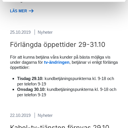
även göras senare.
LÄS MER
25.10.2019
Nyheter
Förlängda öppettider 29-31.10
För att kunna betjäna våra kunder på bästa möjliga vis
under dagarna för
tv-ändringen
, betjänar vi enligt förlänga
öppettider:
Tisdag 29.10:
kundbetjäningspunkterna kl. 9-18 och
per telefon 9-19
Onsdag 30.10:
kundbetjäningspunkterna kl. 9-18 och
per telefon 9-19
22.10.2019
Nyheter
Kabel-tv-tjänsten förnyas 29.10