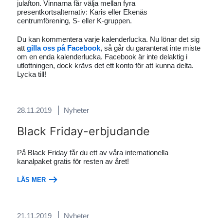
julafton. Vinnarna får välja mellan fyra
presentkortsalternativ: Karis eller Ekenäs
centrumförening, S- eller K-gruppen.
Du kan kommentera varje kalenderlucka. Nu lönar det sig
att
gilla oss på Facebook
, så går du garanterat inte miste
om en enda kalenderlucka. Facebook är inte delaktig i
utlottningen, dock krävs det ett konto för att kunna delta.
Lycka till!
28.11.2019
Nyheter
Black Friday-erbjudande
På Black Friday får du ett av våra internationella
kanalpaket gratis för resten av året!
LÄS MER
21.11.2019
Nyheter