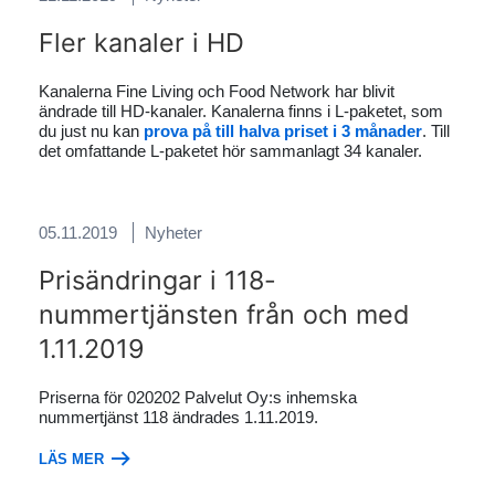
Fler kanaler i HD
Kanalerna Fine Living och Food Network har blivit
ändrade till HD-kanaler. Kanalerna finns i L-paketet, som
du just nu kan
prova på till halva priset i 3 månader
. Till
det omfattande L-paketet hör sammanlagt 34 kanaler.
05.11.2019
Nyheter
Prisändringar i 118-
nummertjänsten från och med
1.11.2019
Priserna för 020202 Palvelut Oy:s inhemska
nummertjänst 118 ändrades 1.11.2019.
LÄS MER