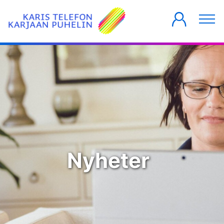
PRIVATKUNDER
FÖRETAG
HUSBOLAG
Nyheter