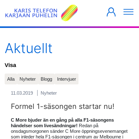
PRIVATKUNDER
FÖRETAG
HUSBOLAG
Aktuellt
Visa
Alla
Nyheter
Blogg
Intervjuer
11.03.2019
Nyheter
Formel 1-säsongen startar nu!
C More bjuder än en gång på alla F1-säsongens
händelser som livesändningar!
Redan på
onsdagsmorgonen sänder C More öppningsevenemanget
som inleder hela F1-säsongen i centrum av Melbourne i