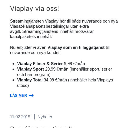
Viaplay via oss!
Streamingtjänsten Viaplay hör till både nuvarande och nya
Viasat-kanalpaketsbeställningar utan extra
avgift. Streamingtjänstens innehåll motsvarar
kanalpaketets innehåll.
Nu erbjuder vi även
Viaplay som en tilläggstjänst
till
nuvarande och nya kunder.
Viaplay Filmer & Serier
9,99 €/mån
Viaplay Sport
29,99 €/mån (innehåller sport, serier
och barnprogram)
Viaplay Total
34,99 €/mån (innehåller hela Viaplays
utbud)
LÄS MER
11.02.2019
Nyheter