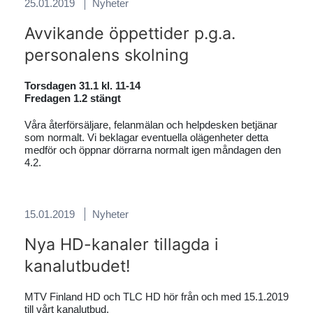
25.01.2019
Nyheter
Avvikande öppettider p.g.a.
personalens skolning
Torsdagen 31.1 kl. 11-14
Fredagen 1.2 stängt
Våra återförsäljare, felanmälan och helpdesken betjänar
som normalt. Vi beklagar eventuella olägenheter detta
medför och öppnar dörrarna normalt igen måndagen den
4.2.
15.01.2019
Nyheter
Nya HD-kanaler tillagda i
kanalutbudet!
MTV Finland HD och TLC HD hör från och med 15.1.2019
till vårt kanalutbud.