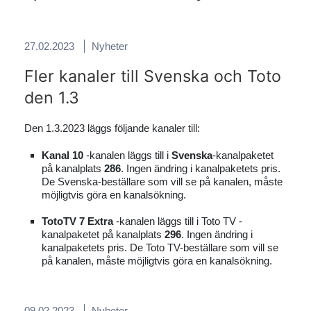
27.02.2023
Nyheter
Fler kanaler till Svenska och Toto
den 1.3
Den 1.3.2023 läggs följande kanaler till:
Kanal 10
-kanalen läggs till i
Svenska
-kanalpaketet
på kanalplats
286
. Ingen ändring i kanalpaketets pris.
De Svenska-beställare som vill se på kanalen, måste
möjligtvis göra en kanalsökning.
TotoTV 7 Extra
-kanalen läggs till i Toto TV -
kanalpaketet på kanalplats
296
. Ingen ändring i
kanalpaketets pris. De Toto TV-beställare som vill se
på kanalen, måste möjligtvis göra en kanalsökning.
09.02.2023
Nyheter