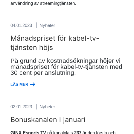
användning av streamingtjänsten.
04.01.2023
Nyheter
Månadspriset för kabel-tv-
tjänsten höjs
På grund av kostnadsökningar höjer vi
månadspriset för kabel-tv-tjänsten med
30 cent per anslutning.
LÄS MER
02.01.2023
Nyheter
Bonuskanalen i januari
GINX Esports TV
på kanalplats
237
är den första och