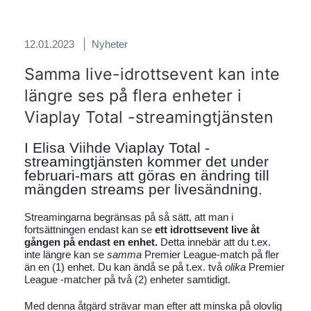
12.01.2023
Nyheter
Samma live-idrottsevent kan inte
längre ses på flera enheter i
Viaplay Total -streamingtjänsten
I Elisa Viihde Viaplay Total -
streamingtjänsten kommer det under
februari-mars att göras en ändring till
mängden streams per livesändning.
Streamingarna begränsas på så sätt, att man i
fortsättningen endast kan se
ett idrottsevent live åt
gången
på endast en enhet.
Detta innebär att du t.ex.
inte längre kan se
samma
Premier League-match på fler
än en (1) enhet. Du kan ändå se på t.ex. två
olika
Premier
League -matcher på två (2) enheter samtidigt.
Med denna åtgärd strävar man efter att minska på olovlig