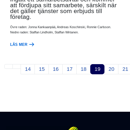
att fördjupa sitt samarbete, särskilt när
det gäller tjänster som erbjuds till
företag.
Övre raden: Jonna Kankaanpää, Andreas Koschinski, Ronnie Carlsson.
Nedre raden: Staffan Lindholm, Staffan Wirtanen.
LÄS MER
14
15
16
17
18
19
20
21