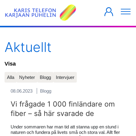
PRIVATKUNDER
FÖRETAG
HUSBOLAG
Aktuellt
Visa
Alla
Nyheter
Blogg
Intervjuer
08.06.2023
Blogg
Vi frågade 1 000 finländare om
fiber – så här svarade de
Under sommaren har man tid att stanna upp en stund i
naturen och fundera på livets små och stora val. Allt fler