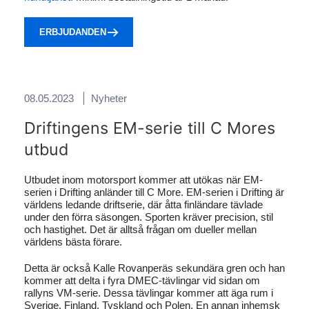
ERBJUDANDEN
08.05.2023
Nyheter
Driftingens EM-serie till C Mores
utbud
Utbudet inom motorsport kommer att utökas när EM-
serien i Drifting anländer till C More. EM-serien i Drifting är
världens ledande driftserie, där åtta finländare tävlade
under den förra säsongen. Sporten kräver precision, stil
och hastighet. Det är alltså frågan om dueller mellan
världens bästa förare.
Detta är också Kalle Rovanperäs sekundära gren och han
kommer att delta i fyra DMEC-tävlingar vid sidan om
rallyns VM-serie. Dessa tävlingar kommer att äga rum i
Sverige, Finland, Tyskland och Polen. En annan inhemsk