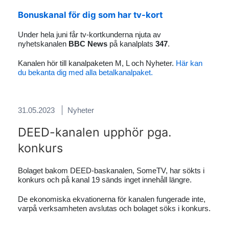
Bonuskanal för dig som har tv-kort
Under hela juni får tv-kortkunderna njuta av
nyhetskanalen
BBC News
på kanalplats
347
.
Kanalen hör till kanalpaketen M, L och Nyheter.
Här kan
du bekanta dig med alla betalkanalpaket.
31.05.2023
Nyheter
DEED-kanalen upphör pga.
konkurs
Bolaget bakom DEED-baskanalen, SomeTV, har sökts i
konkurs och på kanal 19 sänds inget innehåll längre.
De ekonomiska ekvationerna för kanalen fungerade inte,
varpå verksamheten avslutas och bolaget söks i konkurs.