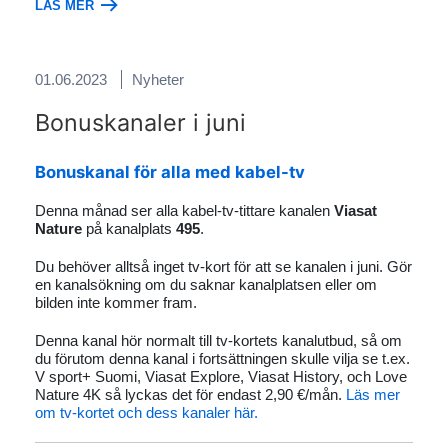
LÄS MER
01.06.2023
Nyheter
Bonuskanaler i juni
Bonuskanal för alla med kabel-tv
Denna månad ser alla kabel-tv-tittare kanalen
Viasat
Nature
på kanalplats
495
.
Du behöver alltså inget tv-kort för att se kanalen i juni. Gör
en kanalsökning om du saknar kanalplatsen eller om
bilden inte kommer fram.
Denna kanal hör normalt till tv-kortets kanalutbud, så om
du förutom denna kanal i fortsättningen skulle vilja se t.ex.
V sport+ Suomi, Viasat Explore, Viasat History, och Love
Nature 4K så lyckas det för endast 2,90 €/mån.
Läs mer
om tv-kortet och dess kanaler här.