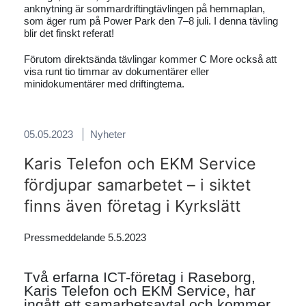
anknytning är sommardriftingtävlingen på hemmaplan,
som äger rum på Power Park den 7–8 juli. I denna tävling
blir det finskt referat!
Förutom direktsända tävlingar kommer C More också att
visa runt tio timmar av dokumentärer eller
minidokumentärer med driftingtema.
05.05.2023
Nyheter
Karis Telefon och EKM Service
fördjupar samarbetet – i siktet
finns även företag i Kyrkslätt
Pressmeddelande 5.5.2023
Två erfarna ICT-företag i Raseborg,
Karis Telefon och EKM Service, har
ingått ett samarbetsavtal och kommer