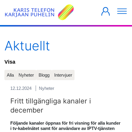
PRIVATKUNDER
FÖRETAG
HUSBOLAG
Aktuellt
Visa
Alla
Nyheter
Blogg
Intervjuer
12.12.2024
Nyheter
Fritt tillgängliga kanaler i
december
Följande kanaler öppnas för fri visning för alla kunder
i tv-kabelnätet samt för användare av IPTV-tjänsten