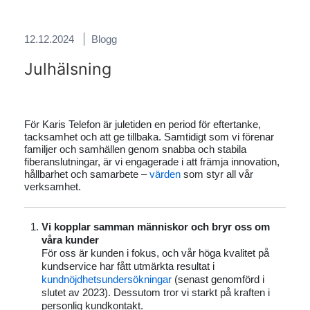
12.12.2024
Blogg
Julhälsning
För Karis Telefon är juletiden en period för eftertanke,
tacksamhet och att ge tillbaka. Samtidigt som vi förenar
familjer och samhällen genom snabba och stabila
fiberanslutningar, är vi engagerade i att främja innovation,
hållbarhet och samarbete –
värden
som styr all vår
verksamhet.
Vi kopplar samman människor och bryr oss om
våra kunder
För oss är kunden i fokus, och vår höga kvalitet på
kundservice har fått utmärkta resultat i
kundnöjdhetsundersökningar
(senast genomförd i
slutet av 2023). Dessutom tror vi starkt på kraften i
personlig kundkontakt.