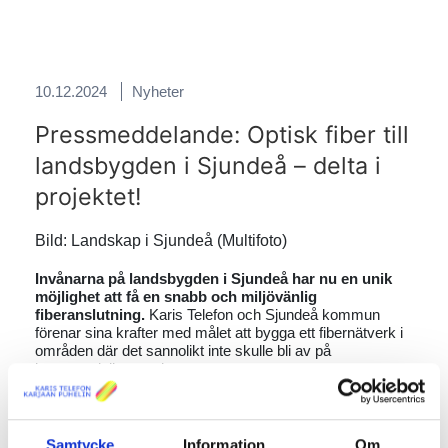
10.12.2024
Nyheter
Pressmeddelande: Optisk fiber till
landsbygden i Sjundeå – delta i
projektet!
Bild: Landskap i Sjundeå (Multifoto)
Invånarna på landsbygden i Sjundeå har nu en unik
möjlighet att få en snabb och miljövänlig
fiberanslutning.
Karis Telefon och Sjundeå kommun
förenar sina krafter med målet att bygga ett fibernätverk i
områden där det sannolikt inte skulle bli av på
kommersiella grunder.
LÄS MER
Samtycke
Information
Om