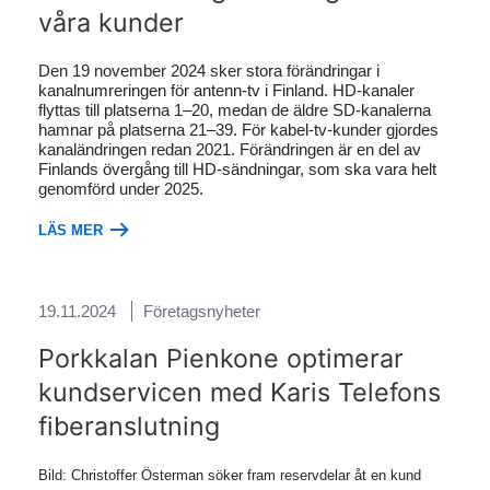
våra kunder
Den 19 november 2024 sker stora förändringar i
kanalnumreringen för antenn-tv i Finland. HD-kanaler
flyttas till platserna 1–20, medan de äldre SD-kanalerna
hamnar på platserna 21–39. För kabel-tv-kunder gjordes
kanaländringen redan 2021. Förändringen är en del av
Finlands övergång till HD-sändningar, som ska vara helt
genomförd under 2025.
LÄS MER
19.11.2024
Företagsnyheter
Porkkalan Pienkone optimerar
kundservicen med Karis Telefons
fiberanslutning
Bild: Christoffer Österman söker fram reservdelar åt en kund