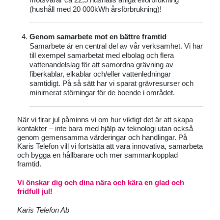
(hushåll med 20 000kWh årsförbrukning)!
Genom samarbete mot en bättre framtid
Samarbete är en central del av vår verksamhet. Vi har
till exempel samarbetat med elbolag och flera
vattenandelslag för att samordna grävning av
fiberkablar, elkablar och/eller vattenledningar
samtidigt. På så sätt har vi sparat grävresurser och
minimerat störningar för de boende i området.
När vi firar jul påminns vi om hur viktigt det är att skapa
kontakter – inte bara med hjälp av teknologi utan också
genom gemensamma värderingar och handlingar. På
Karis Telefon vill vi fortsätta att vara innovativa, samarbeta
och bygga en hållbarare och mer sammankopplad
framtid.
Vi önskar dig och dina nära och kära en glad och
fridfull jul!
Karis Telefon Ab