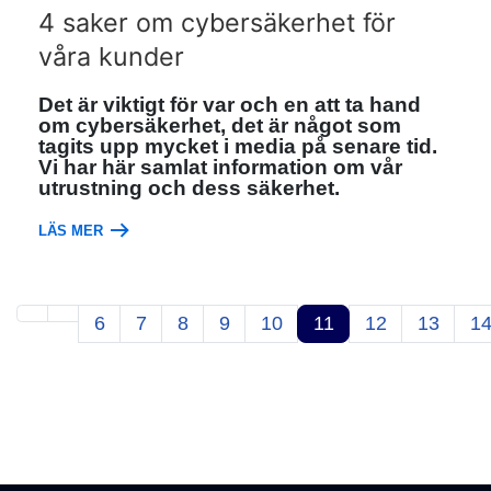
4 saker om cybersäkerhet för
våra kunder
Det är viktigt för var och en att ta hand
om cybersäkerhet, det är något som
tagits upp mycket i media på senare tid.
Vi har här samlat information om vår
utrustning och dess säkerhet.
LÄS MER
6
7
8
9
10
11
12
13
1