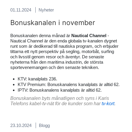
01.11.2024
Nyheter
Bonuskanalen i november
Bonuskanalen denna månad är
Nautical Channel
-
Nautical Channel är den enda globala tv-kanalen dygnet
runt som är dedikerad till nautiska program, och erbjuder
tittarna ett nytt perspektiv på segling, motorbåt, surfing
och livsstil genom resor och äventyr. De senaste
nyheterna från den maritima industrin, de största
sportevenemangen och den senaste tekniken.
KTV: kanalplats 236.
KTV Premium: Bonuskanalens kanalplats är alltid 62.
IPTV: Bonuskanalens kanalplats är alltid 62.
Bonuskanalen byts månatligen och syns i Karis
Telefons kabel-tv-nät för de kunder som har
tv-kort
.
23.10.2024
Blogg