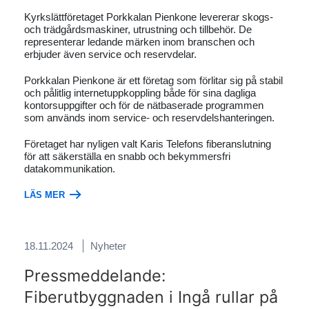
Kyrkslättföretaget Porkkalan Pienkone levererar skogs-
och trädgårdsmaskiner, utrustning och tillbehör. De
representerar ledande märken inom branschen och
erbjuder även service och reservdelar.
Porkkalan Pienkone är ett företag som förlitar sig på stabil
och pålitlig internetuppkoppling både för sina dagliga
kontorsuppgifter och för de nätbaserade programmen
som används inom service- och reservdelshanteringen.
Företaget har nyligen valt Karis Telefons fiberanslutning
för att säkerställa en snabb och bekymmersfri
datakommunikation.
LÄS MER
18.11.2024
Nyheter
Pressmeddelande:
Fiberutbyggnaden i Ingå rullar på