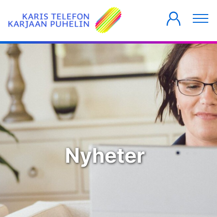
PRIVATKUNDER
FÖRETAG
HUSBOLAG
Nyheter