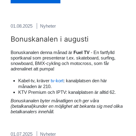
01.08.2025
Nyheter
Bonuskanalen i augusti
Bonuskanalen denna månad är
Fuel TV
- En fartfylld
sportkanal som presenterar t.ex. skateboard, surfing,
snowboard, BMX-cykling och motocross, som får
adrenalinet att pumpa!
Kabel-tv, kräver
tv-kort
: kanalplatsen den här
månaden är 210.
KTV Premium och IPTV: kanalplatsen är alltid 62.
Bonuskanalen byter månatligen och ger våra
(betalkanal)kunder en möjlighet att bekanta sig med olika
betalkanalers innehåll.
01.07.2025
Nyheter