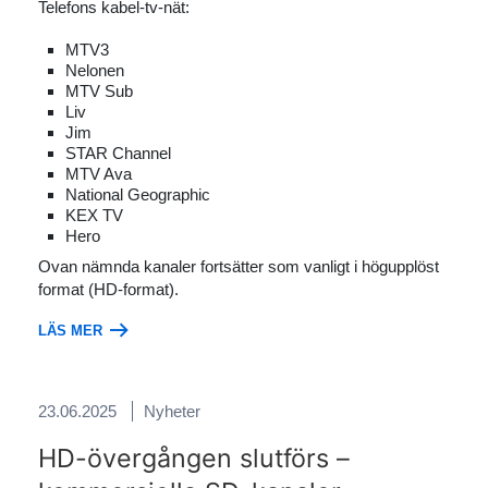
Telefons kabel-tv-nät:
MTV3
Nelonen
MTV Sub
Liv
Jim
STAR Channel
MTV Ava
National Geographic
KEX TV
Hero
Ovan nämnda kanaler fortsätter som vanligt i högupplöst
format (HD-format).
LÄS MER
23.06.2025
Nyheter
HD-övergången slutförs –