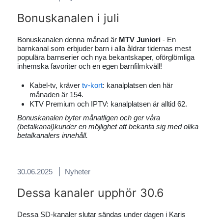
Bonuskanalen i juli
Bonuskanalen denna månad är
MTV Juniori
- En
barnkanal som erbjuder barn i alla åldrar tidernas mest
populära barnserier och nya bekantskaper, oförglömliga
inhemska favoriter och en egen barnfilmkväll!
Kabel-tv, kräver
tv-kort
: kanalplatsen den här
månaden är 154.
KTV Premium och IPTV: kanalplatsen är alltid 62.
Bonuskanalen byter månatligen och ger våra
(betalkanal)kunder en möjlighet att bekanta sig med olika
betalkanalers innehåll.
30.06.2025
Nyheter
Dessa kanaler upphör 30.6
Dessa SD-kanaler slutar sändas under dagen i Karis