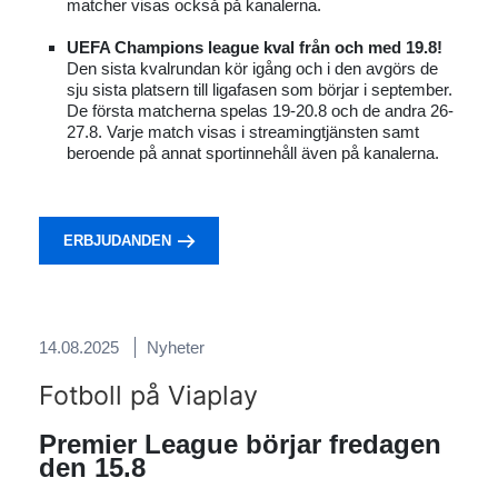
matcher visas också på kanalerna.
UEFA Champions league kval från och med 19.8!
Den sista kvalrundan kör igång och i den avgörs de
sju sista platsern till ligafasen som börjar i september.
De första matcherna spelas 19-20.8 och de andra 26-
27.8. Varje match visas i streamingtjänsten samt
beroende på annat sportinnehåll även på kanalerna.
ERBJUDANDEN
14.08.2025
Nyheter
Fotboll på Viaplay
Premier League börjar fredagen
den 15.8