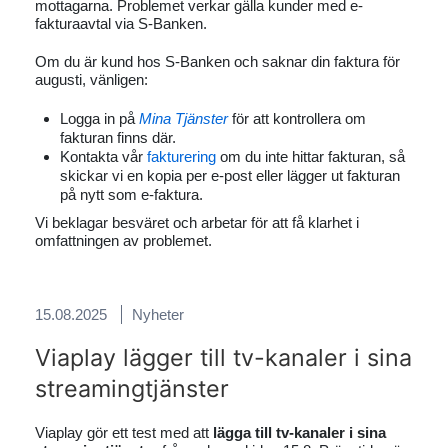
mottagarna. Problemet verkar gälla kunder med e-
fakturaavtal via S-Banken.
Om du är kund hos S-Banken och saknar din faktura för
augusti, vänligen:
Logga in på
Mina Tjänster
för att kontrollera om
fakturan finns där.
Kontakta vår
fakturering
om du inte hittar fakturan, så
skickar vi en kopia per e-post eller lägger ut fakturan
på nytt som e-faktura.
Vi beklagar besväret och arbetar för att få klarhet i
omfattningen av problemet.
15.08.2025
Nyheter
Viaplay lägger till tv-kanaler i sina
streamingtjänster
Viaplay gör ett test med att
lägga till tv-kanaler i sina