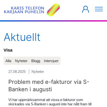
PRIVATKUNDER
FÖRETAG
HUSBOLAG
Aktuellt
Visa
Alla
Nyheter
Blogg
Intervjuer
27.08.2025
Nyheter
Problem med e-fakturor via S-
Banken i augusti
Vi har uppmärksammat att vissa e-fakturor som
skickades via S-Banken i augusti inte har nått fram till