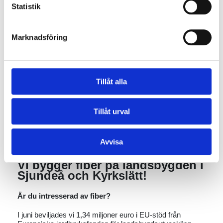
Statistik
V sport 1 Suomi → Viaplay 1 Urheilu
V sport 2 Suomi → Viaplay 2 Urheilu
Marknadsföring
V sport+ Suomi → Viaplay 3 Urheilu
LÄS MER
Tillåt alla
11.08.2025
Nyheter
Tillåt urval
Distansinfo 27.8 och 4.9: Fiber till
landsbygden
Avvisa
Vi bygger fiber på landsbygden i
Sjundeå och Kyrkslätt!
Är du intresserad av fiber?
I juni beviljades vi 1,34 miljoner euro i EU-stöd från