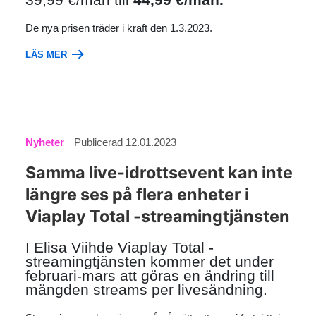
39,99 €/mån till
44,99 €/mån.
De nya prisen träder i kraft den 1.3.2023.
LÄS MER
Nyheter
Publicerad 12.01.2023
Samma live-idrottsevent kan inte
längre ses på flera enheter i
Viaplay Total -streamingtjänsten
I Elisa Viihde Viaplay Total -
streamingtjänsten kommer det under
februari-mars att göras en ändring till
mängden streams per livesändning.