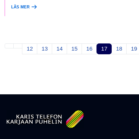
LÄS MER
12
13
14
15
16
17
18
19