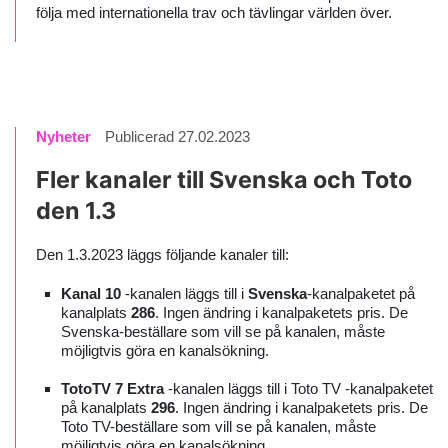
följa med internationella trav och tävlingar världen över.
Nyheter
Publicerad 27.02.2023
Fler kanaler till Svenska och Toto
den 1.3
Den 1.3.2023 läggs följande kanaler till:
Kanal 10
-kanalen läggs till i
Svenska
-kanalpaketet på
kanalplats
286
. Ingen ändring i kanalpaketets pris. De
Svenska-beställare som vill se på kanalen, måste
möjligtvis göra en kanalsökning.
TotoTV 7 Extra
-kanalen läggs till i Toto TV -kanalpaketet
på kanalplats
296
. Ingen ändring i kanalpaketets pris. De
Toto TV-beställare som vill se på kanalen, måste
möjligtvis göra en kanalsökning.