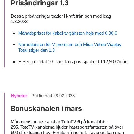
Prisändringar 1.3
Dessa prisändringar träder i kraft från och med idag
1.3.2023:
Månadspriset för kabel-tv-tjänsten höjs med 0,30 €
Normalprisen för V premium och Elisa Viihde Viaplay
Total stiger den 1.3
F-Secure Total 10 -tjänstens pris sjunker till 12,90 €/mån.
Nyheter
Publicerad 28.02.2023
Bonuskanalen i mars
Månadens bonuskanal är
TotoTV 6
på kanalplats
295
. TotoTV-kanalerna bjuder hästsportsfantasten på över
600 direktsända trav. Förutom inhemsk travsport kan man