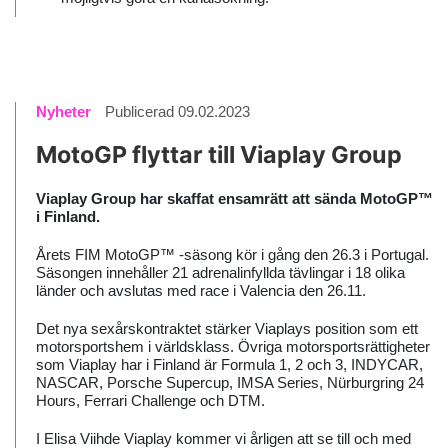
Nyheter
Publicerad 09.02.2023
MotoGP flyttar till Viaplay Group
Viaplay Group har skaffat ensamrätt att sända
MotoGP™
i Finland.
Årets FIM MotoGP™ -säsong kör i gång den 26.3 i Portugal.
Säsongen innehåller 21 adrenalinfyllda tävlingar i 18 olika
länder och avslutas med race i Valencia den 26.11.
Det nya sexårskontraktet stärker Viaplays position som ett
motorsportshem i världsklass. Övriga motorsportsrättigheter
som Viaplay har i Finland är Formula 1, 2 och 3, INDYCAR,
NASCAR, Porsche Supercup, IMSA Series, Nürburgring 24
Hours, Ferrari Challenge och DTM.
I Elisa Viihde Viaplay kommer vi årligen att se till och med