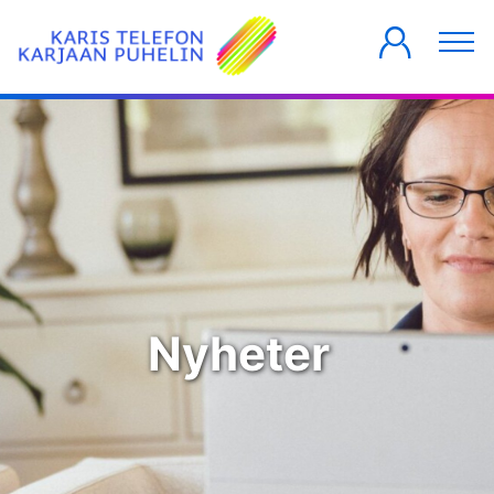
PRIVATKUNDER
FÖRETAG
HUSBOLAG
Nyheter