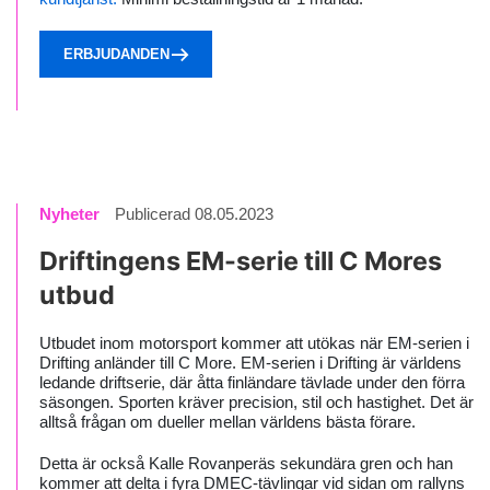
ERBJUDANDEN
Nyheter
Publicerad 08.05.2023
Driftingens EM-serie till C Mores
utbud
Utbudet inom motorsport kommer att utökas när EM-serien i
Drifting anländer till C More. EM-serien i Drifting är världens
ledande driftserie, där åtta finländare tävlade under den förra
säsongen. Sporten kräver precision, stil och hastighet. Det är
alltså frågan om dueller mellan världens bästa förare.
Detta är också Kalle Rovanperäs sekundära gren och han
kommer att delta i fyra DMEC-tävlingar vid sidan om rallyns