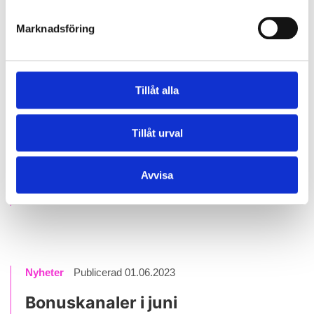
Marknadsföring
Tillåt alla
Tillåt urval
Avvisa
Vi önskar er en underbar midsommar!
Nyheter
Publicerad 01.06.2023
Bonuskanaler i juni