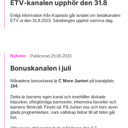
ETV-kanalen upphör den 31.8
Enligt information från Kopiosto går avtalet om betalkanalen
ETV ut den 31.8.2023. Sändningen upphör samma dag.
Nyheter
Publicerad 29.06.2023
Bonuskanalen i juli
Månadens bonuskanal är
C More Juniori
på kanalplats
154
.
Detta är barnens egen kanal och innehåller älskade
klassiker, oförglömliga barnserier, inhemska favoriter och
barnens filmkväll. Finskt tal. På Juniori ses och hörs även
glada programledare, vars sällskap bidrar till att tiden går
fort.