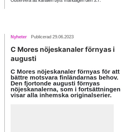
Observera att kanalen byts måndagen den 3.7.
Nyheter
Publicerad 29.06.2023
C Mores nöjeskanaler förnyas i
augusti
C Mores nöjeskanaler förnyas för att
bättre motsvara finländarnas behov.
Den fjortonde augusti förnyas
nöjeskanalerna, som i fortsättningen
visar alla inhemska originalserier.