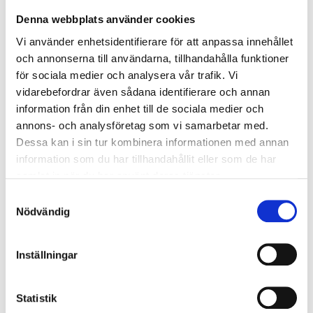
ERBJUDANDEN
Denna webbplats använder cookies
Vi använder enhetsidentifierare för att anpassa innehållet
och annonserna till användarna, tillhandahålla funktioner
för sociala medier och analysera vår trafik. Vi
vidarebefordrar även sådana identifierare och annan
information från din enhet till de sociala medier och
annons- och analysföretag som vi samarbetar med.
Dessa kan i sin tur kombinera informationen med annan
information som du har tillhandahållit eller som de har
Nyheter
Publicerad 19.06.2023
samlat in när du har använt deras tjänster.
Avvikande öppettider under
Samtyckesval
Nödvändig
midsommar
Torsdagen den 22.6 betjänar vi fram till kl. 14.00.
Inställningar
Fredagen den 23.6 håller vi stängt.
Statistik