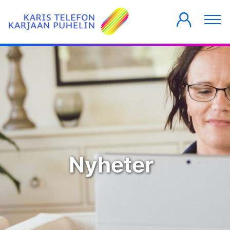
PRIVATKUNDER
FÖRETAG
HUSBOLAG
Nyheter