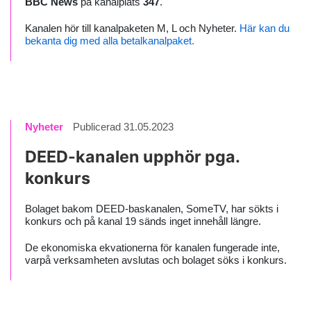
BBC News
på kanalplats
347
.
Kanalen hör till kanalpaketen M, L och Nyheter.
Här kan du
bekanta dig med alla betalkanalpaket.
Nyheter
Publicerad 31.05.2023
DEED-kanalen upphör pga.
konkurs
Bolaget bakom DEED-baskanalen, SomeTV, har sökts i
konkurs och på kanal 19 sänds inget innehåll längre.
De ekonomiska ekvationerna för kanalen fungerade inte,
varpå verksamheten avslutas och bolaget söks i konkurs.