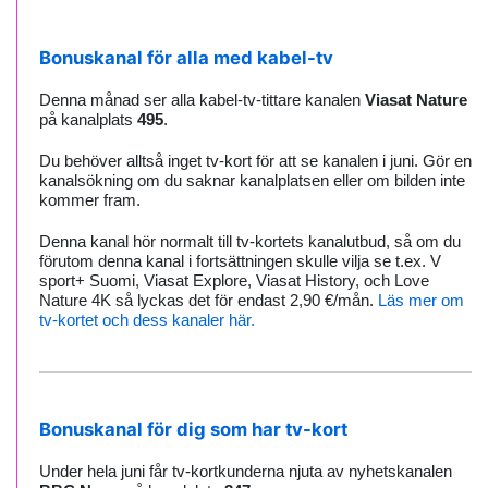
Bonuskanal för alla med kabel-tv
Denna månad ser alla kabel-tv-tittare kanalen
Viasat Nature
på kanalplats
495
.
Du behöver alltså inget tv-kort för att se kanalen i juni. Gör en
kanalsökning om du saknar kanalplatsen eller om bilden inte
kommer fram.
Denna kanal hör normalt till tv-kortets kanalutbud, så om du
förutom denna kanal i fortsättningen skulle vilja se t.ex. V
sport+ Suomi, Viasat Explore, Viasat History, och Love
Nature 4K så lyckas det för endast 2,90 €/mån.
Läs mer om
tv-kortet och dess kanaler här.
Bonuskanal för dig som har tv-kort
Under hela juni får tv-kortkunderna njuta av nyhetskanalen