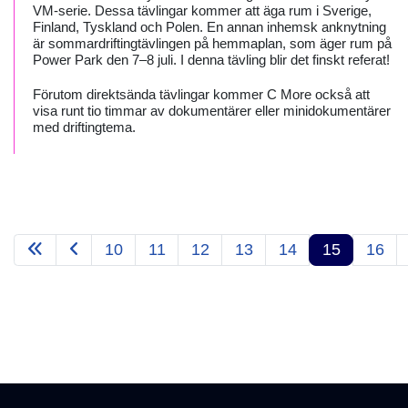
VM-serie. Dessa tävlingar kommer att äga rum i Sverige,
Finland, Tyskland och Polen. En annan inhemsk anknytning
är sommardriftingtävlingen på hemmaplan, som äger rum på
Power Park den 7–8 juli. I denna tävling blir det finskt referat!
Förutom direktsända tävlingar kommer C More också att
visa runt tio timmar av dokumentärer eller minidokumentärer
med driftingtema.
10
11
12
13
14
15
16