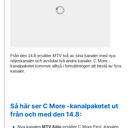
Från den 14.8 ersätter MTV två av sina kanaler med nya
nöjeskanaler och avslutar två andra kanaler.
C More -
kanalpaketet kommer alltså i fortsättningen att bestå av fyra
kanaler.
Så här ser C More -kanalpaketet ut
från och med den 14.8:
Nya kanalen
MTV Aitio
ersätter C More First -kanalen