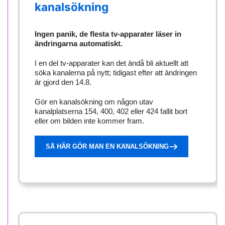
kanalsökning
Ingen panik, de flesta tv-apparater läser in
ändringarna automatiskt.
I en del tv-apparater kan det ändå bli aktuellt att
söka kanalerna på nytt; tidigast efter att ändringen
är gjord den 14.8.
Gör en kanalsökning om någon utav
kanalplatserna 154, 400, 402 eller 424 fallit bort
eller om bilden inte kommer fram.
SÅ HÄR GÖR MAN EN KANALSÖKNING