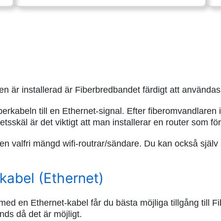
en är installerad är Fiberbredbandet färdigt att användas
kabeln till en Ethernet-signal. Efter fiberomvandlaren ins
sskäl är det viktigt att man installerar en router som fö
r en valfri mängd wifi-routrar/sändare. Du kan också själv 
kabel (Ethernet)
 med en Ethernet-kabel får du bästa möjliga tillgång till
ds då det är möjligt.