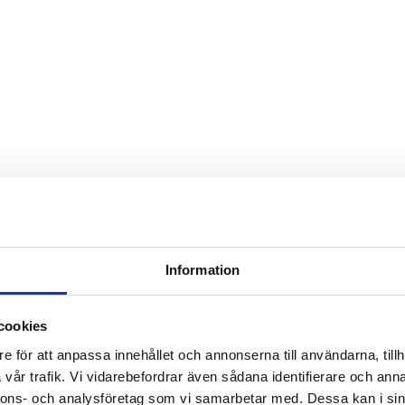
Information
!
cookies
e för att anpassa innehållet och annonserna till användarna, tillh
vår trafik. Vi vidarebefordrar även sådana identifierare och anna
nnons- och analysföretag som vi samarbetar med. Dessa kan i sin