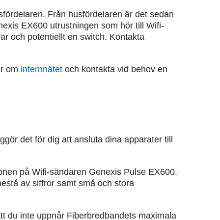
sfördelaren. Från husfördelaren är det sedan
enexis EX600 utrustningen som hör till Wifi-
trar och potentiellt en switch. Kontakta
mer om
internnätet
och kontakta vid behov en
gör det för dig att ansluta dina apparater till
tionen på Wifi-sändaren Genexis Pulse EX600.
 bestå av siffror samt små och stora
 att du inte uppnår Fiberbredbandets maximala