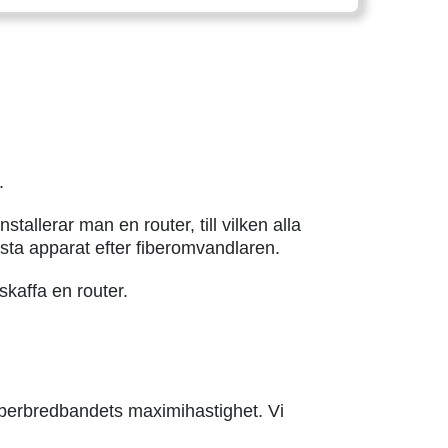
.
tallerar man en router, till vilken alla
rsta apparat efter fiberomvandlaren.
skaffa en router.
 Fiberbredbandets maximihastighet. Vi