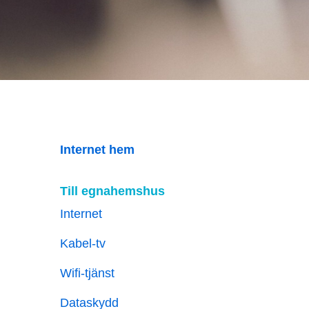
Internet hem
Till egnahemshus
Internet
Kabel-tv
Wifi-tjänst
Dataskydd