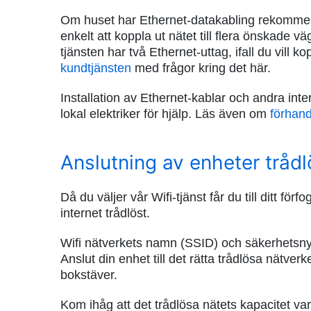
Om huset har Ethernet-datakabling rekommende
enkelt att koppla ut nätet till flera önskade 
tjänsten har två Ethernet-uttag, ifall du vill k
kundtjänsten
med frågor kring det här.
Installation av Ethernet-kablar och andra int
lokal elektriker för hjälp. Läs även om
förhan
Anslutning av enheter tråd
Då du väljer vår Wifi-tjänst får du till ditt f
internet trådlöst.
Wifi nätverkets namn (SSID) och säkerhetsny
Anslut din enhet till det rätta trådlösa nätve
bokstäver.
Kom ihåg att det trådlösa nätets kapacitet va