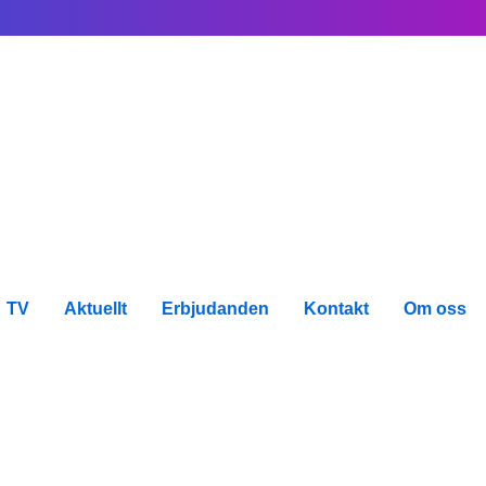
TV
Aktuellt
Erbjudanden
Kontakt
Om oss
 för
ning av