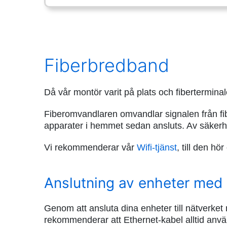
Fiberbredband
Då vår montör varit på plats och fiberterminal
Fiberomvandlaren omvandlar signalen från fiber
apparater i hemmet sedan ansluts. Av säkerhet
Vi rekommenderar vår
Wifi-tjänst
, till den hö
Anslutning av enheter med 
Genom att ansluta dina enheter till nätverket
rekommenderar att Ethernet-kabel alltid använ