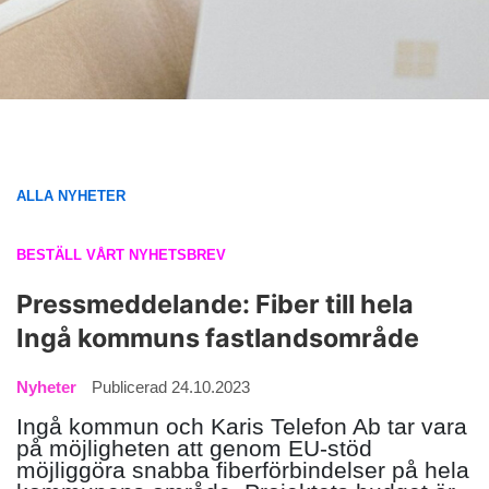
ALLA NYHETER
BESTÄLL VÅRT NYHETSBREV
Pressmeddelande: Fiber till hela
Ingå kommuns fastlandsområde
Nyheter
Publicerad 24.10.2023
Ingå kommun och Karis Telefon Ab tar vara
på möjligheten att genom EU-stöd
möjliggöra snabba fiberförbindelser på hela