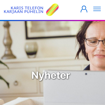
PRIVATKUNDER
FÖRETAG
HUSBOLAG
Nyheter