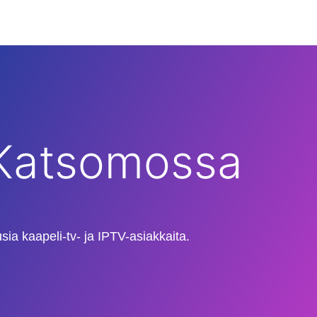
 Katsomossa
ia kaapeli-tv- ja IPTV-asiakkaita.