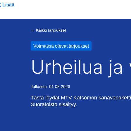
Lisää
← Kaikki tarjoukset
Voimassa olevat tarjoukset
Urheilua j
Julkaistu: 01.05.2026
Tästä löydät MTV Katsomon kanavapakettien 
Suoratoisto sisältyy.