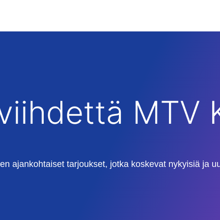
a viihdettä MTV
ajankohtaiset tarjoukset, jotka koskevat nykyisiä ja uus