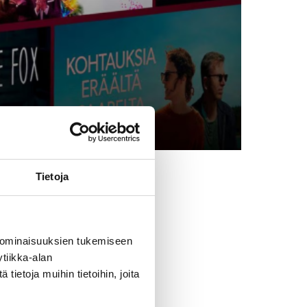
Tietoja
a
 ominaisuuksien tukemiseen
tiikka-alan
ietoja muihin tietoihin, joita