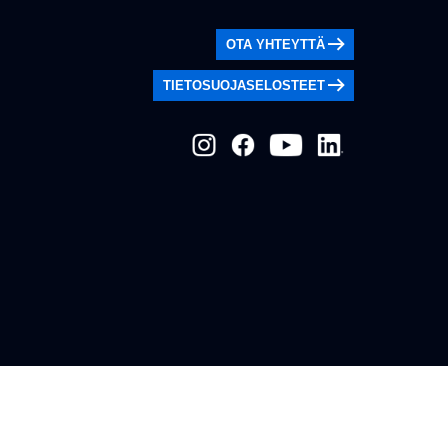
OTA YHTEYTTÄ
TIETOSUOJASELOSTEET