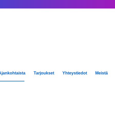
Ajankohtaista
Tarjoukset
Yhteystiedot
Meistä
set