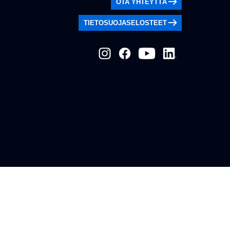
OTA YHTEYTTÄ
TIETOSUOJASELOSTEET