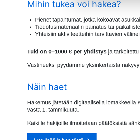
Mihin tukea voi hakea?
Pienet tapahtumat, jotka kokoavat asukkait
Tiedotusmateriaalin painatus tai paikalliste
Yhteisiin aktiviteetteihin tarvittavien välin
Tuki on 0–1000 € per yhdistys
ja tarkoitettu
Vastineeksi pyydämme yksinkertaista näkyvyytt
Näin haet
Hakemus jätetään digitaalisella lomakkeella
vasta 1. tammikuuta.
Kaikille hakijoille ilmoitetaan päätöksistä sä