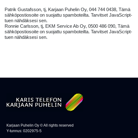
Patrik Gustafsson, tj, Karjaan Puhelin Oy, 044 744 0438,
Tämä
sähköpostiosoite on suojattu spamboteilta. Tarvitset JavaScript-
tuen nähdäksesi sen.
Ronnie Carlsson, tj, EKM Service Ab Oy, 0500 486 090,
Tämä
sähköpostiosoite on suojattu spamboteilta. Tarvitset JavaScript-
tuen nähdäksesi sen.
Karjaan Puhelin Oy © All rights reserved
Y-tunnus: 0202975-5