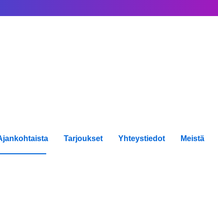
Ajankohtaista
Tarjoukset
Yhteystiedot
Meistä
gi