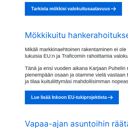
Tarkista mökkisi valokuitusaatavuus
Mökkikuitu hankerahoitukse
Mikäli markkinaehtoinen rakentaminen ei ole
lukuisia EU:n ja Traficomin rahoittamia valok
Tänä ja ensi vuoden aikana Karjaan Puhelin 
pienempään osaan ja otamme vielä vastaan tila
ja tilaa kuituliittymäsi mahdollisimman nope
Lue lisää Inkoon EU-tukiprojektista
Vapaa-ajan asuntoihin räätä