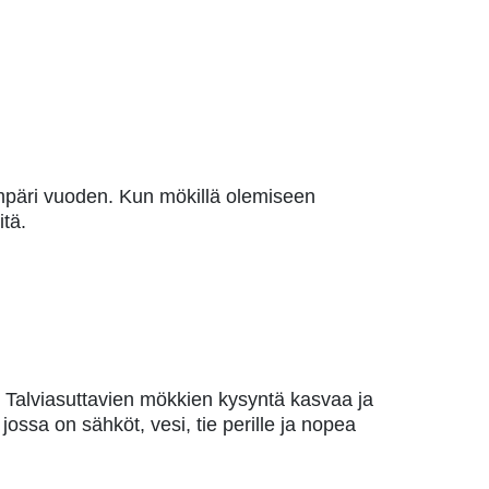
ympäri vuoden. Kun mökillä olemiseen
itä.
 Talviasuttavien mökkien kysyntä kasvaa ja
ssa on sähköt, vesi, tie perille ja nopea