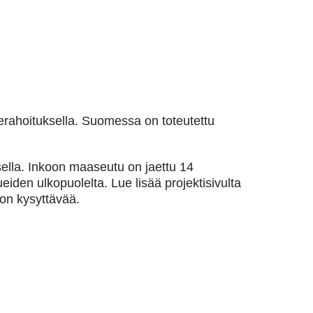
erahoituksella. Suomessa on toteutettu
ella. Inkoon maaseutu on jaettu 14
iden ulkopuolelta. Lue lisää projektisivulta
 on kysyttävää.