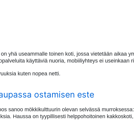
 on yhä useammalle toinen koti, jossa vietetään aikaa 
palveluita käyttäviä nuoria, mobiiliyhteys ei useinkaan ri
uuksia kuten nopea netti.
kaupassa ostamisen este
roos sanoo mökkikulttuurin olevan selvässä murroksessa:
. Haussa on tyypillisesti helppohoitoinen kakkoskoti, jo