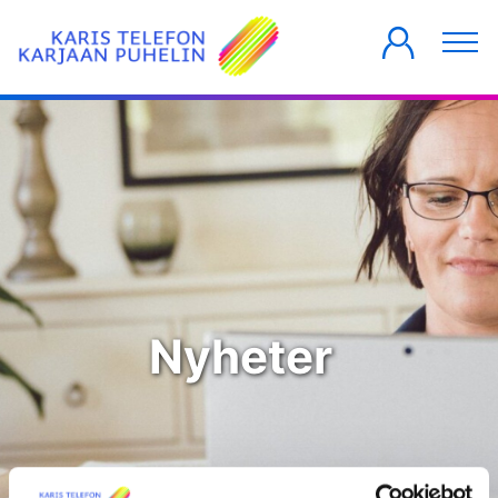
PRIVATKUNDER
FÖRETAG
HUSBOLAG
Nyheter