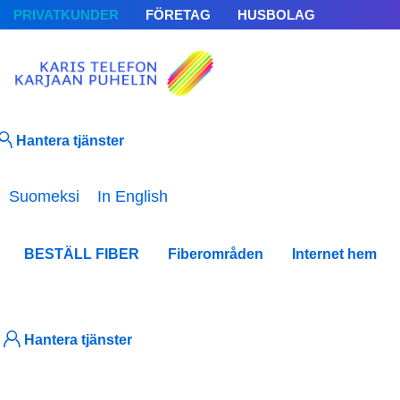
PRIVATKUNDER
FÖRETAG
HUSBOLAG
Hantera tjänster
Välj ditt språk
Suomeksi
In English
BESTÄLL FIBER
Fiberområden
Internet hem
Nyhe
Hantera tjänster