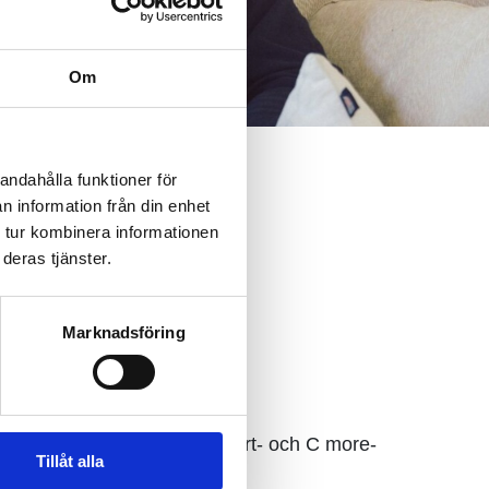
Om
andahålla funktioner för
n information från din enhet
 tur kombinera informationen
deras tjänster.
Marknadsföring
 MTV Total-, MTV Total Sport- och C more-
Tillåt alla