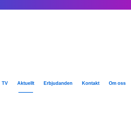
TV
Aktuellt
Erbjudanden
Kontakt
Om oss
ter