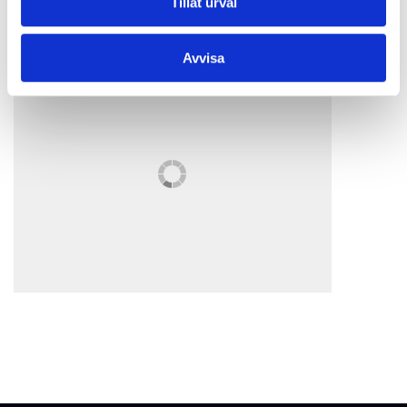
Tillåt urval
Vi förbehåller oss rätten att inte öppna tjänster vid eventuella
betalningsstörningar.
Avvisa