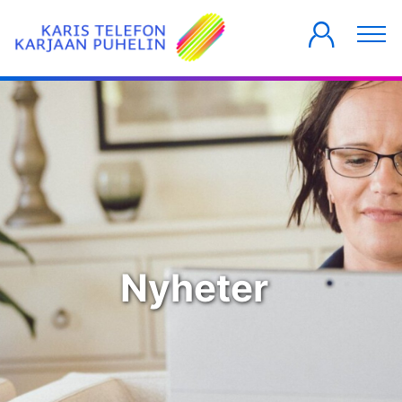
PRIVATKUNDER
FÖRETAG
HUSBOLAG
Nyheter