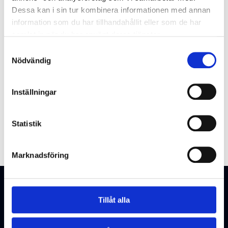
Dessa kan i sin tur kombinera informationen med annan
information som du har tillhandahållit eller som de har
samlat in när du har använt deras tjänster.
Samtyckesval
Nödvändig
Inställningar
Statistik
Marknadsföring
Tillåt alla