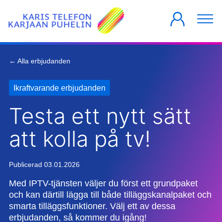
PRIVATKUNDER
FÖRETAG
HUSBOLAG
← Alla erbjudanden
Ikraftvarande erbjudanden
Testa ett nytt sätt
att kolla på tv!
Publicerad 03.01.2026
Med IPTV-tjänsten väljer du först ett grundpaket
och kan därtill lägga till både tilläggskanalpaket och
smarta tilläggsfunktioner. Välj ett av dessa
erbjudanden, så kommer du igång!