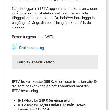
När du loggar in i IPTV-appen hittar du kanalerna som
ingår i det grundpaketet du valt, samt eventuella
tilläggstjänster och -paket. Du behöver bara logga in
en gång, så länge din beställning är i kraft hålls du
inloggad.
Boxen fungerar med WiFi.
Bruksanvisning
Teknisk specifikation
IPTV-boxen kostar 189 €.
Vi erbjuder tre alternativ för
dig som önskar köpa en box i samband med din
IPTV-beställning.
IPTV-box för
149 €
(engångsavgift).
IPTV-box för
12,90 €/mån i 12
mån
. Totala
kostnaden 154,80 €.