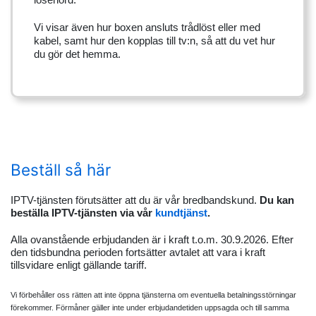
Vi visar även hur boxen ansluts trådlöst eller med
kabel, samt hur den kopplas till tv:n, så att du vet hur
du gör det hemma.
Beställ så här
IPTV-tjänsten förutsätter att du är vår bredbandskund.
Du kan
beställa IPTV-tjänsten via vår
kundtjänst
.
Alla ovanstående erbjudanden är i kraft t.o.m. 30.9.2026. Efter
den tidsbundna perioden fortsätter avtalet att vara i kraft
tillsvidare enligt gällande tariff.
Vi förbehåller oss rätten att inte öppna tjänsterna om eventuella betalningsstörningar
förekommer. Förmåner gäller inte under erbjudandetiden uppsagda och till samma