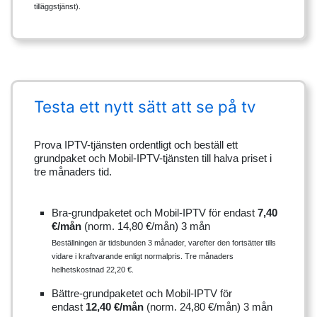
tilläggstjänst).
Testa ett nytt sätt att se på tv
Prova IPTV-tjänsten ordentligt och beställ ett
grundpaket och Mobil-IPTV-tjänsten till halva priset i
tre månaders tid.
Bra-grundpaketet och Mobil-IPTV för endast
7,40
€/mån
(norm. 14,80 €/mån) 3 mån
Beställningen är tidsbunden 3 månader, varefter den fortsätter tills
vidare i kraftvarande enligt normalpris. Tre månaders
helhetskostnad 22,20 €.
Bättre-grundpaketet och Mobil-IPTV för
endast
12,40 €/mån
(norm. 24,80 €/mån) 3 mån