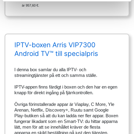
är 957,60 €.
IPTV-boxen Arris VIP7300
Android TV™ till specialpris
I denna box samlar du alla IPTV- och
streamingtjänster på ett och samma ställe.
IPTV-appen finns färdigt i boxen och den har en egen
knapp för direkt ingång på fjärrkontrollen.
Övriga förinstallerade appar är Viaplay, C More, Yle
Arenan, Netflix, Discovery+, Ruutu samt Google
Play-butiken så att du kan ladda ner fler appar. Boxen
fungerar likadant som en Smart-TV: du hittar apparna
lätt, men för att se innehållet kräver de flesta
apparna en skild beställning på just den tjänsten.