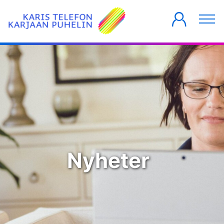
PRIVATKUNDER
FÖRETAG
HUSBOLAG
Nyheter