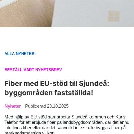
ALLA NYHETER
BESTÄLL VÅRT NYHETSBREV
Fiber med EU-stöd till Sjundeå:
byggområden fastställda!
Nyheter
Publicerad 23.10.2025
Med hjälp av EU-stöd samarbetar Sjundeå kommun och Karis
Telefon för att erbjuda fiber på landsbygdsområden, där det ännu
inte finns fiber eller där det sannolikt inte skulle byggas fiber på
marknadsmässiga villkor.