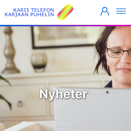
PRIVATKUNDER
FÖRETAG
HUSBOLAG
Nyheter