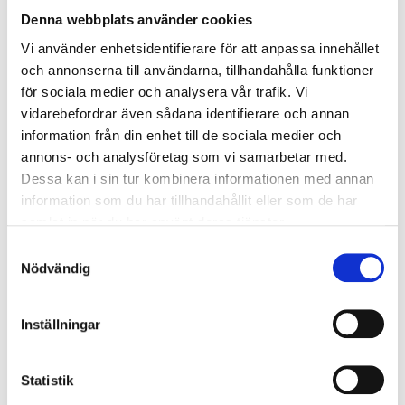
Denna webbplats använder cookies
Vi använder enhetsidentifierare för att anpassa innehållet
och annonserna till användarna, tillhandahålla funktioner
för sociala medier och analysera vår trafik. Vi
vidarebefordrar även sådana identifierare och annan
information från din enhet till de sociala medier och
annons- och analysföretag som vi samarbetar med.
Dessa kan i sin tur kombinera informationen med annan
information som du har tillhandahållit eller som de har
samlat in när du har använt deras tjänster.
Samtyckesval
Nödvändig
Inställningar
Sponsorprogram 2025
Statistik