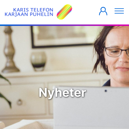
PRIVATKUNDER
FÖRETAG
HUSBOLAG
Nyheter