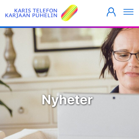
PRIVATKUNDER
FÖRETAG
HUSBOLAG
Nyheter