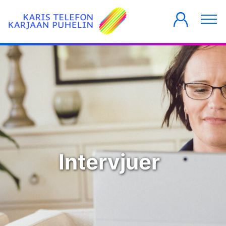
PRIVATKUNDER
FÖRETAG
HUSBOLAG
Intervjuer