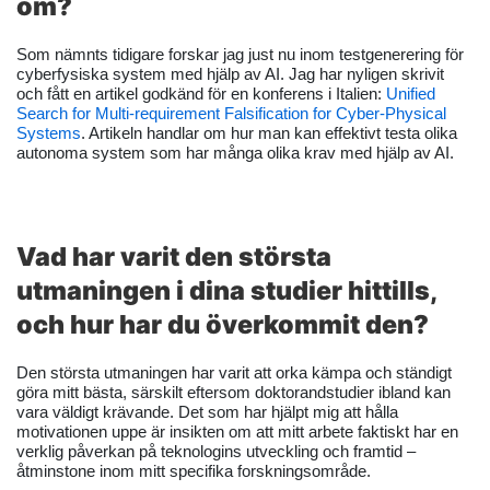
om?
Som nämnts tidigare forskar jag just nu inom testgenerering för
cyberfysiska system med hjälp av AI. Jag har nyligen skrivit
och fått en artikel godkänd för en konferens i Italien:
Unified
Search for Multi-requirement Falsification for Cyber-Physical
Systems
. Artikeln handlar om hur man kan effektivt testa olika
autonoma system som har många olika krav med hjälp av AI.
Vad har varit den största
utmaningen i dina studier hittills,
och hur har du överkommit den?
Den största utmaningen har varit att orka kämpa och ständigt
göra mitt bästa, särskilt eftersom doktorandstudier ibland kan
vara väldigt krävande. Det som har hjälpt mig att hålla
motivationen uppe är insikten om att mitt arbete faktiskt har en
verklig påverkan på teknologins utveckling och framtid –
åtminstone inom mitt specifika forskningsområde.