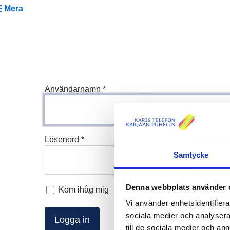
Mera
Användarnamn
*
Lösenord
*
Samtycke
Denna webbplats använder 
Kom ihåg mig
Vi använder enhetsidentifierar
sociala medier och analysera 
Logga in
till de sociala medier och a