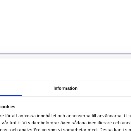
Information
cookies
e för att anpassa innehållet och annonserna till användarna, tillh
vår trafik. Vi vidarebefordrar även sådana identifierare och anna
nnons- och analysföretag som vi samarbetar med. Dessa kan i sin