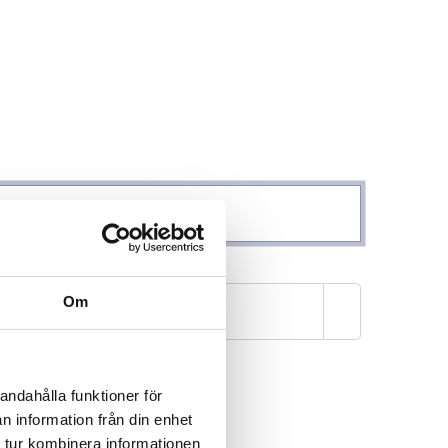
Om
Visa lösenor
andahålla funktioner för
n information från din enhet
 tur kombinera informationen