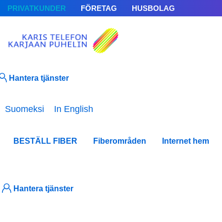
PRIVATKUNDER
FÖRETAG
HUSBOLAG
Hantera tjänster
Välj ditt språk
Suomeksi
In English
BESTÄLL FIBER
Fiberområden
Internet hem
Hantera tjänster