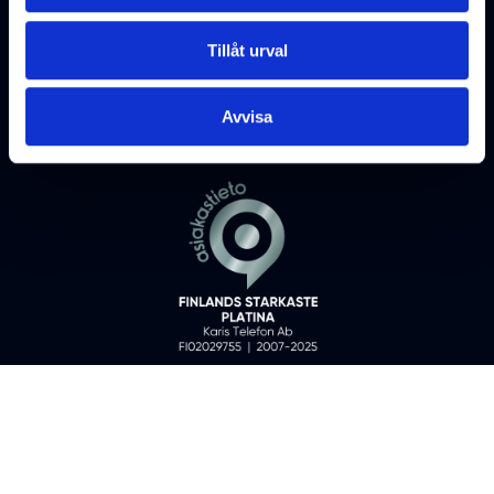
Tillåt urval
Avvisa
Karis Telefon Ab ©
2026
All rights reserved
Fo-nummer: 0202975-5
KONTAKTUPPGIFTER
DATASKYDDSBESKRIVNINGAR