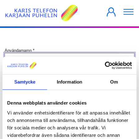
PRIVATKUNDER
FÖRETAG
HUSBOLAG
Användarnamn
*
Lösenord
*
Samtycke
Information
Om
Visa
Kom ihåg mig
Denna webbplats använder cookies
Logga in
Vi använder enhetsidentifierare för att anpassa innehållet
och annonserna till användarna, tillhandahålla funktioner
för sociala medier och analysera vår trafik. Vi
vidarebefordrar även sådana identifierare och annan
Glömt lösenordet?