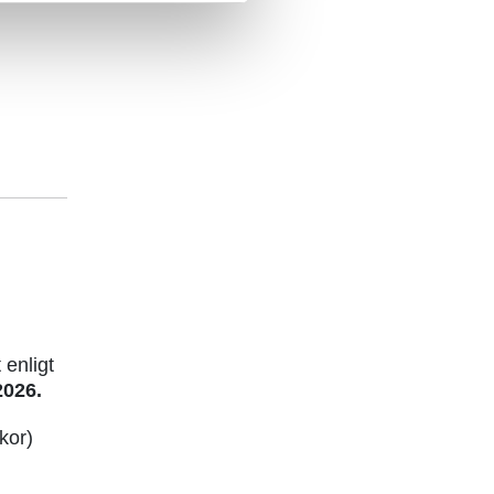
 enligt
2026.
kor)