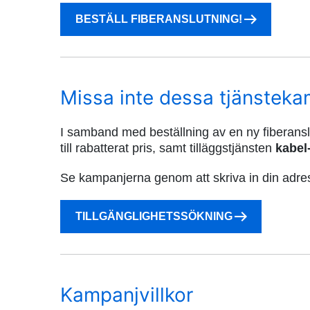
BESTÄLL FIBERANSLUTNING!
Missa inte dessa tjänsteka
I samband med beställning av en ny fiberans
till rabatterat pris, samt tilläggstjänsten
kabel-
Se kampanjerna genom att skriva in din adres
TILLGÄNGLIGHETSSÖKNING
Kampanjvillkor