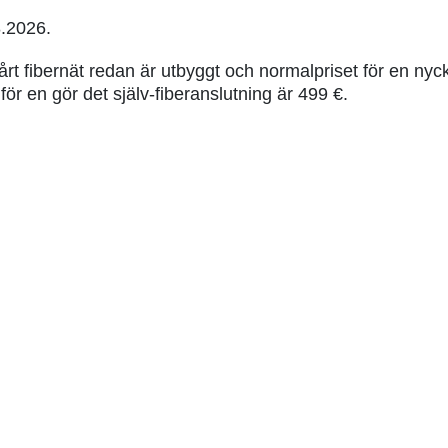
8.2026.
t fibernät redan är utbyggt och normalpriset för en nyck
ör en gör det själv-fiberanslutning är 499 €.