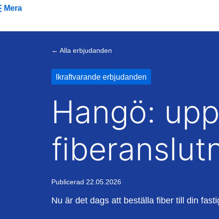
Mera
← Alla erbjudanden
Ikraftvarande erbjudanden
Hangö: upp 
fiberanslut
Publicerad 22.05.2026
Nu är det dags att beställa fiber till din fas