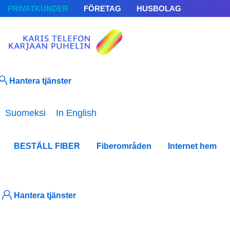
PRIVATKUNDER
FÖRETAG
HUSBOLAG
Hantera tjänster
Välj ditt språk
Suomeksi
In English
BESTÄLL FIBER
Fiberområden
Internet hem
Hantera tjänster