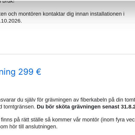
i bruk!
en och montören kontaktar dig innan installationen i
1.10.2026.
tning 299 €
svarar du själv för grävningen av fiberkabeln på din tomt
id tomtgränsen.
Du bör sköta grävningen senast 31.8.
 finns på rätt ställe så kommer vår montör (inom fyra vec
om hör till anslutningen.