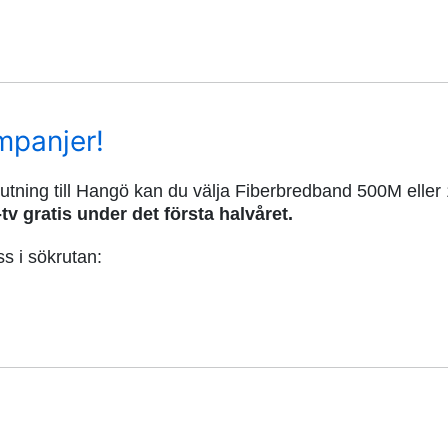
mpanjer!
lutning till Hangö kan du välja Fiberbredband 500M elle
tv gratis under det första halvåret.
s i sökrutan: