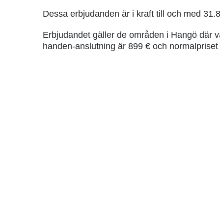
Dessa erbjudanden är i kraft till och med 31.
Erbjudandet gäller de områden i Hangö där vår
handen-anslutning är 899 € och normalpriset f