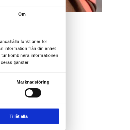
Om
andahålla funktioner för
n information från din enhet
ratis
 tur kombinera informationen
deras tjänster.
Marknadsföring
ng av
Tillåt alla
t än